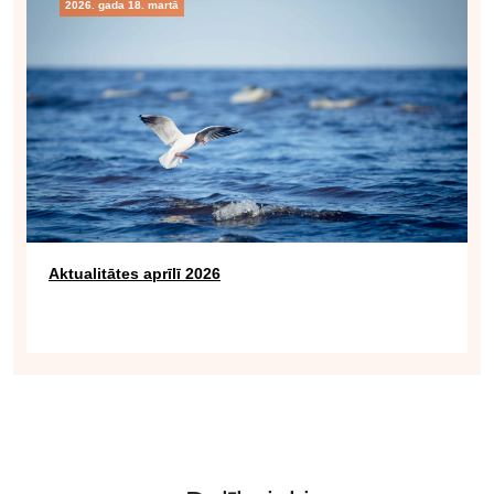
2026. gada 18. martā
Aktualitātes aprīlī 2026