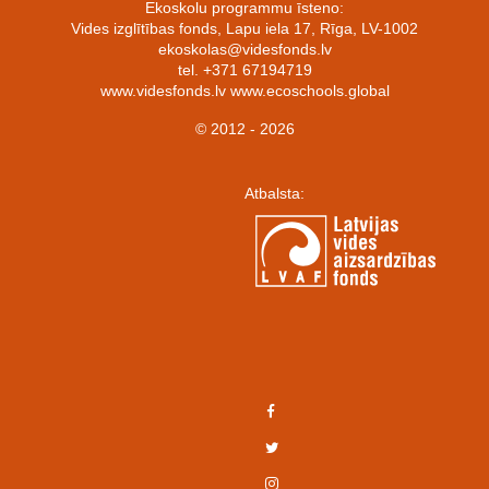
Ekoskolu programmu īsteno:
Vides izglītības fonds, Lapu iela 17, Rīga, LV-1002
ekoskolas@videsfonds.lv
tel. +371 67194719
www.videsfonds.lv www.ecoschools.global
© 2012 - 2026
Atbalsta: