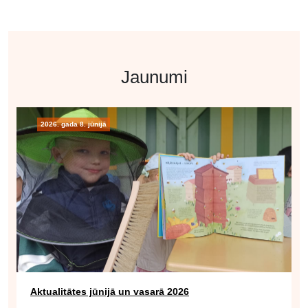
Jaunumi
2026. gada 8. jūnijā
Aktualitātes jūnijā un vasarā 2026