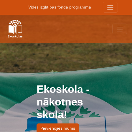
Vides izglītības fonda programma
Ekoskola -
nākotnes
skola!
Pievienojies mums