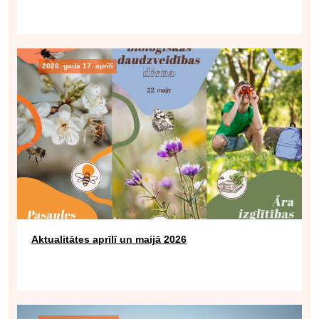
2026. gada 17. aprīlī
Aktualitātes aprīlī un maijā 2026