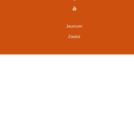
Jaunumi
Ziedot