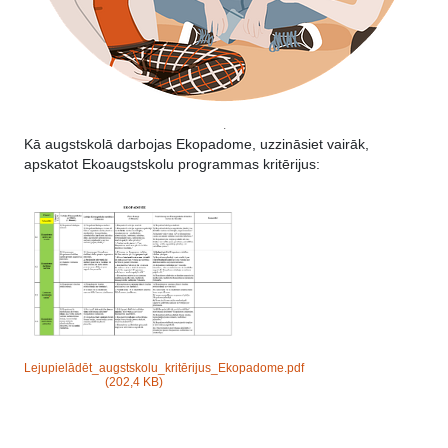
.
Kā augstskolā darbojas Ekopadome, uzzināsiet vairāk,
apskatot Ekoaugstskolu programmas kritērijus:
Lejupielādēt_augstskolu_kritērijus_Ekopadome.pdf
(202,4 KB)