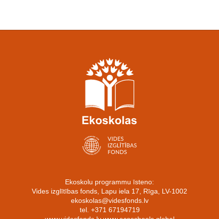
Ekoskolu programmu īsteno:
Vides izglītības fonds, Lapu iela 17, Rīga, LV-1002
ekoskolas@videsfonds.lv
tel. +371 67194719