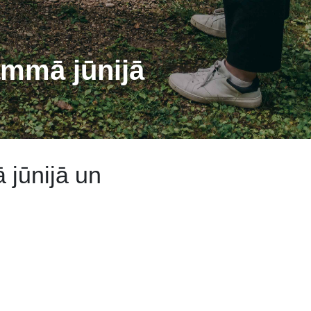
ammā jūnijā
 jūnijā un