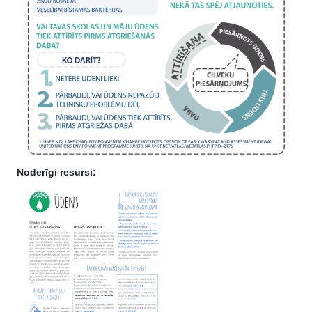
Noderīgi resursi: