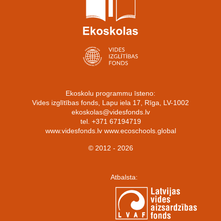
Ekoskolu programmu īsteno:
Vides izglītības fonds, Lapu iela 17, Rīga, LV-1002
ekoskolas@videsfonds.lv
tel. +371 67194719
www.videsfonds.lv www.ecoschools.global
© 2012 - 2026
Atbalsta: