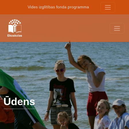
Vides izglītības fonda programma
Ūdens