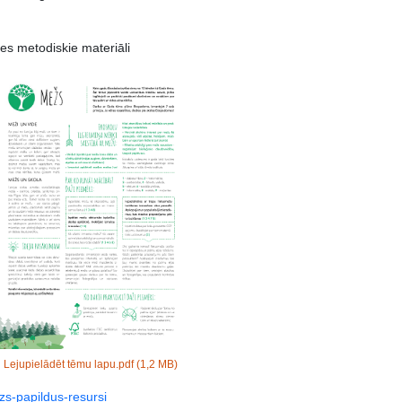
es metodiskie materiāli
Lejupielādēt tēmu lapu.pdf
(1,2 MB)
ezs-papildus-resursi