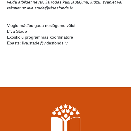
veidā atbildēt nevar. Ja rodas kādi jautājumi, lūdzu, zvaniet vai
rakstiet uz liva.stade@videsfonds.lv
Vieglu mācību gada noslēgumu vēlot,
Līva Stade
Ekoskolu programmas koordinatore
Epasts: liva.stade@videsfonds.lv