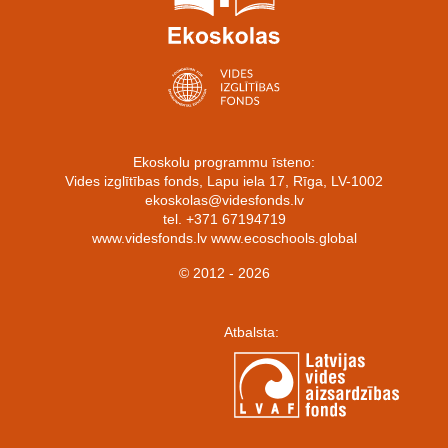
Ekoskolu programmu īsteno:
Vides izglītības fonds, Lapu iela 17, Rīga, LV-1002
ekoskolas@videsfonds.lv
tel. +371 67194719
www.videsfonds.lv www.ecoschools.global
© 2012 - 2026
Atbalsta: