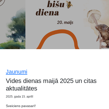
Jaunumi
Vides dienas maijā 2025 un citas
aktualitātes
2025. gada 15. aprīlī
Sveiciens pavasarī!