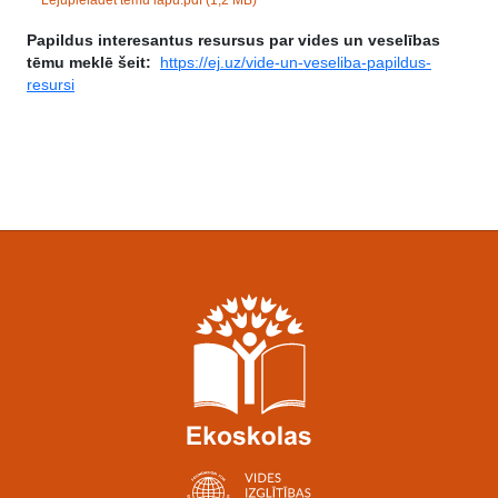
Papildus interesantus resursus par vides un veselības
tēmu meklē šeit:
https://ej.uz/vide-un-veseliba-papildus-
resursi