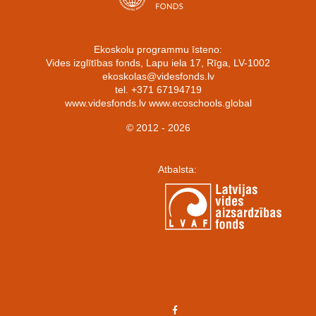
Ekoskolu programmu īsteno:
Vides izglītības fonds, Lapu iela 17, Rīga, LV-1002
ekoskolas@videsfonds.lv
tel. +371 67194719
www.videsfonds.lv www.ecoschools.global
© 2012 - 2026
Atbalsta: