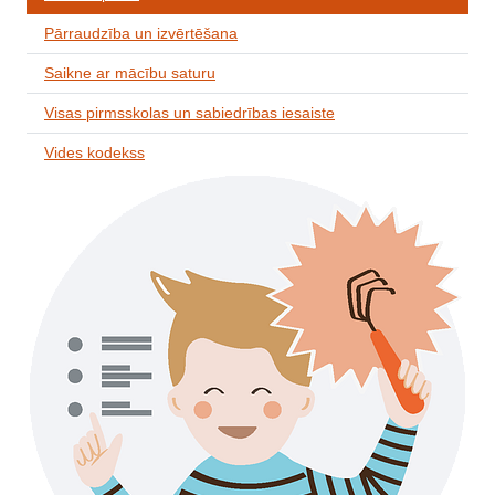
Pārraudzība un izvērtēšana
Saikne ar mācību saturu
Visas pirmsskolas un sabiedrības iesaiste
Vides kodekss