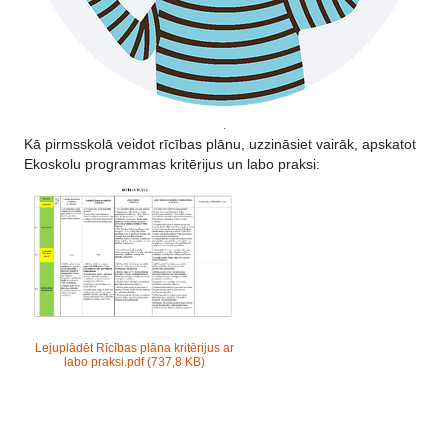
.
Kā pirmsskolā veidot rīcības plānu, uzzināsiet vairāk, apskatot
Ekoskolu programmas kritērijus un labo praksi:
Lejuplādēt Rīcības plāna kritērijus ar
labo praksi.pdf
(737,8 KB)