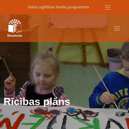
Vides izglītības fonda programma
Rīcības plāns