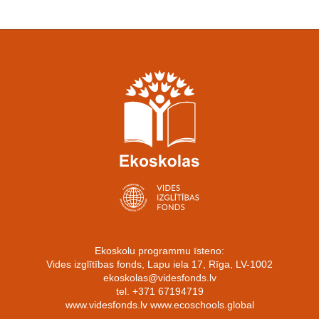
Ekoskolu programmu īsteno:
Vides izglītības fonds, Lapu iela 17, Rīga, LV-1002
ekoskolas@videsfonds.lv
tel. +371 67194719
www.videsfonds.lv www.ecoschools.global