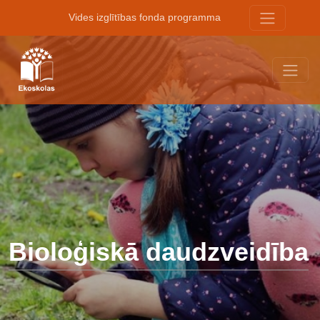
Vides izglītības fonda programma
Bioloģiskā daudzveidība