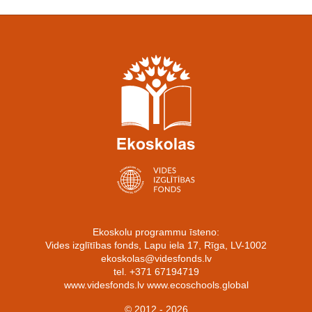
Ekoskolu programmu īsteno:
Vides izglītības fonds, Lapu iela 17, Rīga, LV-1002
ekoskolas@videsfonds.lv
tel. +371 67194719
www.videsfonds.lv www.ecoschools.global
© 2012 - 2026