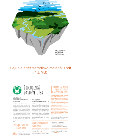
Lejupielādēt metodisko materiālu.pdf
(4,1 MB)