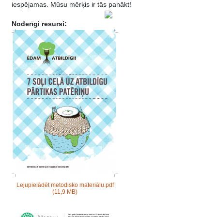
iespējamas. Mūsu mērķis ir tās panākt!
Noderīgi resursi:
Lejupielādēt metodisko materiālu.pdf
(11,9 MB)