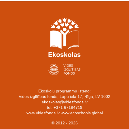
Ekoskolu programmu īsteno:
Vides izglītības fonds, Lapu iela 17, Rīga, LV-1002
ekoskolas@videsfonds.lv
tel. +371 67194719
www.videsfonds.lv www.ecoschools.global
© 2012 - 2026