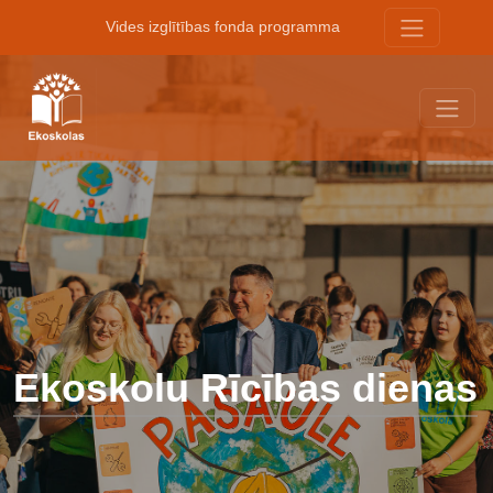
Vides izglītības fonda programma
Ekoskolu Rīcības dienas