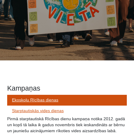
Kampaņas
Ekoskolu Rīcības dienas
Starptautiskās vides dienas
Pirmā starptautiskā Rīcības dienu kampaņa notika 2012. gadā
un kopš tā laika ik gadus novembris tiek ieskandināts ar bērnu
un jauniešu aicinājumiem rīkoties vides aizsardzības labā.