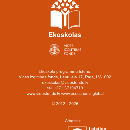
Ekoskolu programmu īsteno:
Vides izglītības fonds, Lapu iela 17, Rīga, LV-1002
ekoskolas@videsfonds.lv
tel. +371 67194719
www.videsfonds.lv www.ecoschools.global
© 2012 - 2026
Atbalsta: