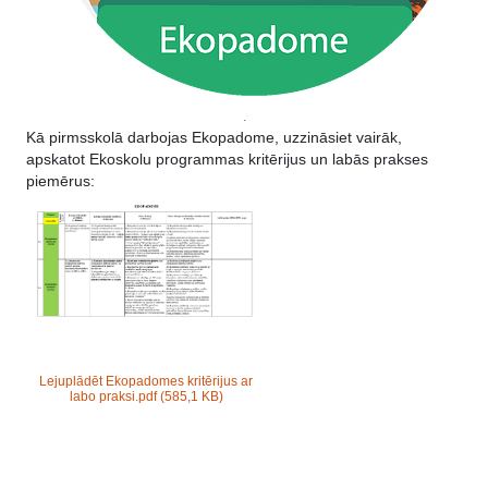
.
Kā pirmsskolā darbojas Ekopadome, uzzināsiet vairāk,
apskatot Ekoskolu programmas kritērijus un labās prakses
piemērus:
Lejuplādēt Ekopadomes kritērijus ar
labo praksi.pdf
(585,1 KB)