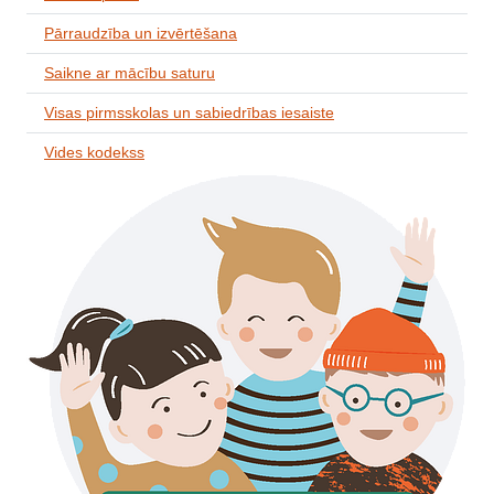
Pārraudzība un izvērtēšana
Saikne ar mācību saturu
Visas pirmsskolas un sabiedrības iesaiste
Vides kodekss