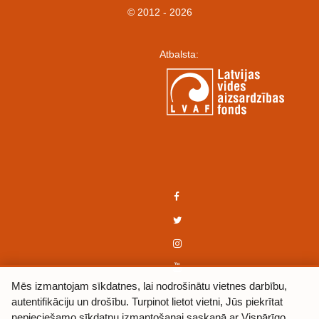
© 2012 - 2026
Atbalsta:
Mēs izmantojam sīkdatnes, lai nodrošinātu vietnes darbību,
autentifikāciju un drošību. Turpinot lietot vietni, Jūs piekrītat
Jaunumi
nepieciešamo sīkdatņu izmantošanai saskaņā ar Vispārīgo