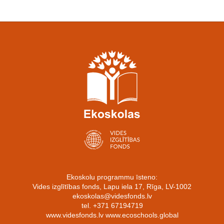
Ekoskolu programmu īsteno:
Vides izglītības fonds, Lapu iela 17, Rīga, LV-1002
ekoskolas@videsfonds.lv
tel. +371 67194719
www.videsfonds.lv www.ecoschools.global