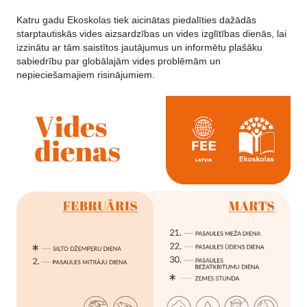
Katru gadu Ekoskolas tiek aicinātas piedalīties dažādās
starptautiskās vides aizsardzības un vides izglītības dienās, lai
izzinātu ar tām saistītos jautājumus un informētu plašāku
sabiedrību par globālajām vides problēmām un
nepieciešamajiem risinājumiem.