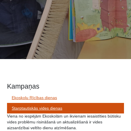
Kampaņas
Ekoskolu Rīcības dienas
Starptautiskās vides dienas
Viena no iespējām Ekoskolām un ikvienam iesaistīties būtisku
vides problēmu risināšanā un aktualizēšanā ir vides
aizsardzībai veltīto dienu atzīmēšana.