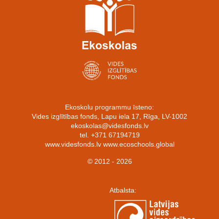
Ekoskolu programmu īsteno:
Vides izglītības fonds, Lapu iela 17, Rīga, LV-1002
ekoskolas@videsfonds.lv
tel. +371 67194719
www.videsfonds.lv www.ecoschools.global
© 2012 - 2026
Atbalsta: