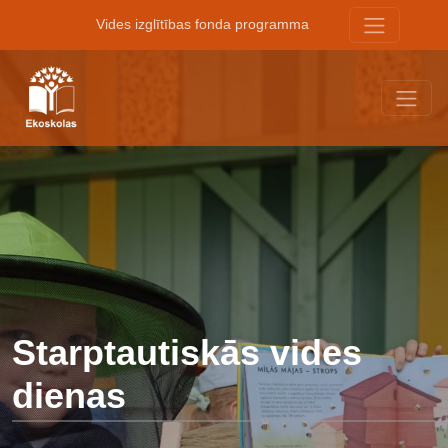
Vides izglītības fonda programma
Starptautiskās vides
dienas