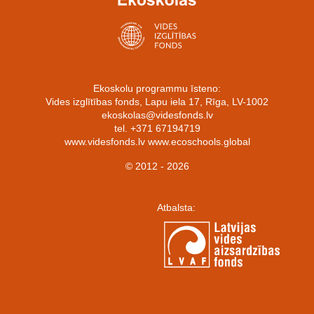
Ekoskolu programmu īsteno:
Vides izglītības fonds, Lapu iela 17, Rīga, LV-1002
ekoskolas@videsfonds.lv
tel. +371 67194719
www.videsfonds.lv www.ecoschools.global
© 2012 - 2026
Atbalsta: