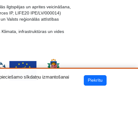
ās ilgtspējas un aprites veicināšana,
rces IP, LIFE20 IPE/LV/000014)
n Valsts reģionālās attīstības
 Klimata, infrastruktūras un vides
 nepieciešamo sīkdatņu izmantošanai
Piekrītu