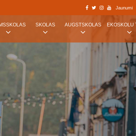
Jaunumi
RMSSKOLAS
SKOLAS
AUGSTSKOLAS
EKOSKOLU 