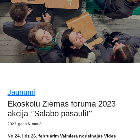
Jaunumi
Ekoskolu Ziemas foruma 2023
akcija ‘’Salabo pasauli!’’
2023. gada 6. martā
No 24. līdz 26. februārim Valmierā norisinājās Vides