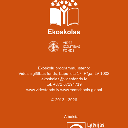
Ekoskolu programmu īsteno:
Vides izglītības fonds, Lapu iela 17, Rīga, LV-1002
ekoskolas@videsfonds.lv
tel. +371 67194719
www.videsfonds.lv www.ecoschools.global
© 2012 - 2026
Atbalsta: